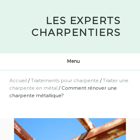
Skip
to
LES EXPERTS
content
CHARPENTIERS
Menu
Accueil
/
Traitements pour charpente
/
Traiter une
charpente en métal
/
Comment rénover une
charpente métallique?