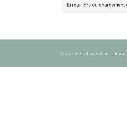
Erreur lors du chargement 
Les experts charpentiers :
informa