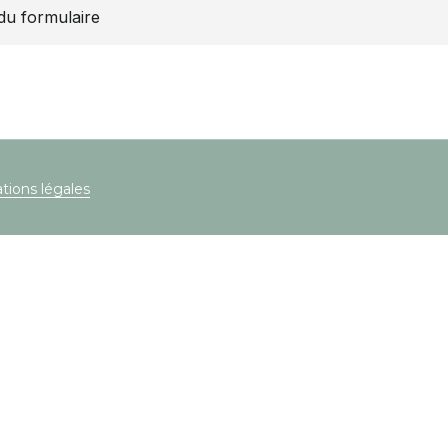
du formulaire
tions légales