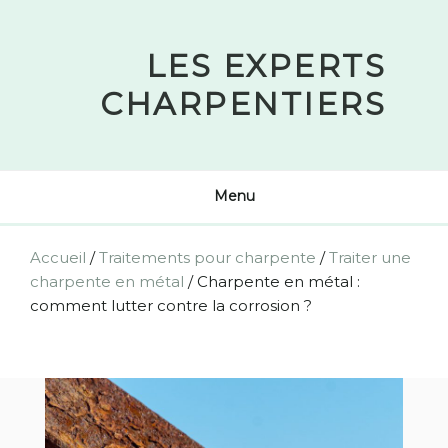
Skip
to
LES EXPERTS
content
CHARPENTIERS
Menu
Accueil
/
Traitements pour charpente
/
Traiter une
charpente en métal
/
Charpente en métal :
comment lutter contre la corrosion ?