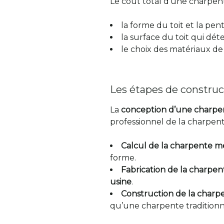
Le coût total d’une charpen
la forme du toit et la pen
la surface du toit qui dé
le choix des matériaux de
Les étapes de construc
La
conception d’une charpe
professionnel de la charpent
Calcul de la charpente m
forme.
Fabrication de la charpe
usine
.
Construction de la charpe
qu’une charpente traditionn