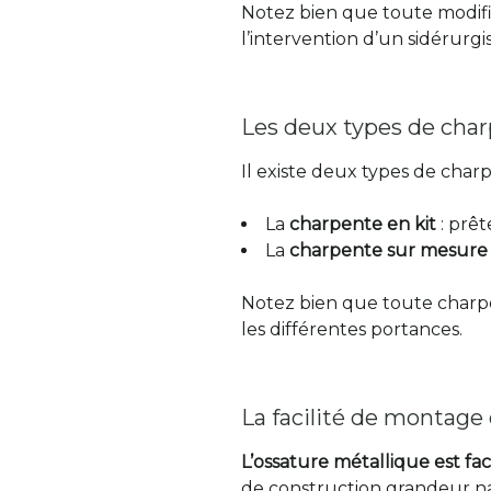
Notez bien que toute modifica
l’intervention d’un sidérurgis
Les deux types de char
Il existe deux types de char
La
charpente en kit
: prêt
La
charpente sur mesure
Notez bien que toute charpe
les différentes portances.
La facilité de montage
L’ossature métallique est fa
de construction grandeur n