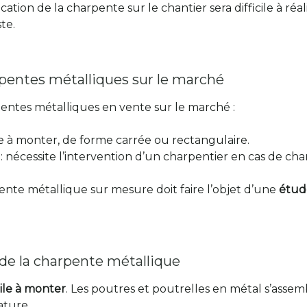
tion de la charpente sur le chantier sera difficile à réal
te.
pentes métalliques sur le marché
pentes métalliques en vente sur le marché :
e à monter, de forme carrée ou rectangulaire.
: nécessite l’intervention d’un charpentier en cas de ch
nte métallique sur mesure doit faire l’objet d’une
étude
 de la charpente métallique
cile à monter
. Les poutres et poutrelles en métal s’ass
ature.