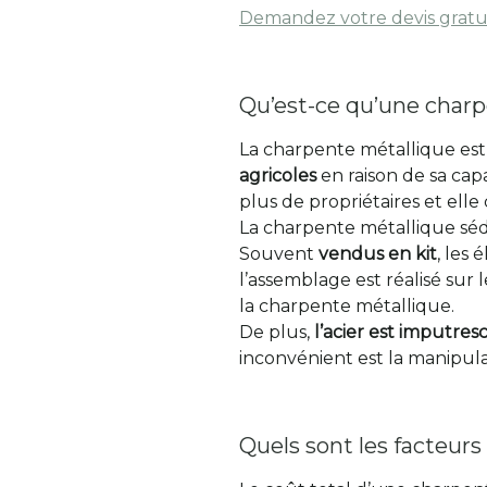
Demandez votre devis gratu
Qu’est-ce qu’une char
La charpente métallique est 
agricoles
en raison de sa ca
plus de propriétaires et elle
La charpente métallique sé
Souvent
vendus en kit
, les
l’assemblage est réalisé sur 
la charpente métallique.
De plus,
l’acier est imputresc
inconvénient est la manipula
Quels sont les facteur