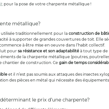
it
pour la pose de votre charpente métallique !
pente métallique?
utilisée traditionnellement pour la
construction de bâti
pacité à supporter de grandes couvertures de toit. Elle 
 commence à être mise en oeuvre dans l’habit collectif.
duit pour
sa résistance et son adaptabilité
à tout type de 
 éléments de la charpente métallique (poutres, poutrelles,
le chantier de construction. Ce
gain de temps considérab
ible
et il n’est pas soumis aux attaques des insectes xylo
tion des pièces en métal qui nécessite des équipements 
s déterminant le prix d’une charpente?