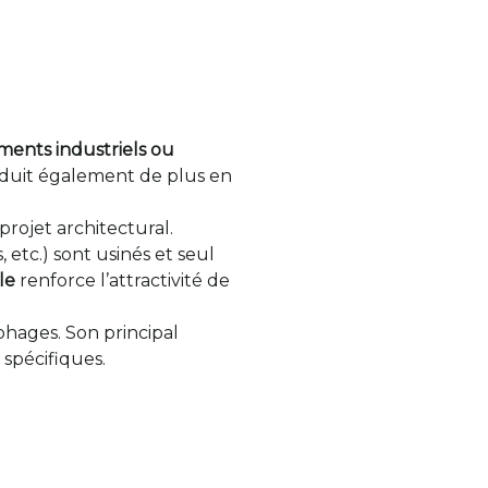
ments industriels ou
séduit également de plus en
projet architectural.
 etc.) sont usinés et seul
le
renforce l’attractivité de
phages. Son principal
spécifiques.