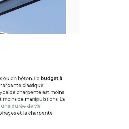
s ou en béton. Le
budget à
harpente classique.
type de charpente est moins
t moins de manipulations. La
 une durée de vie
ylophages et la charpente