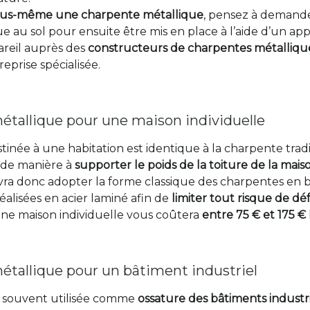
vous-même une charpente métallique
, pensez à demande
e au sol pour ensuite être mis en place à l’aide d’un appar
areil auprès des
constructeurs de charpentes métalliqu
eprise spécialisée.
étallique pour une maison individuelle
inée à une habitation est identique à la charpente tradi
 de manière à
supporter le poids de la toiture de la mais
ra donc adopter la forme classique des charpentes en bo
alisées en acier laminé afin de
limiter tout risque de d
ne maison individuelle vous coûtera
entre 75 € et 175 €
étallique pour un bâtiment industriel
t souvent utilisée comme
ossature des bâtiments industri