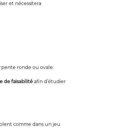
iser et nécessitera
arpente ronde ou ovale.
 de faisabilité
afin d’étudier
emblent comme dans un jeu