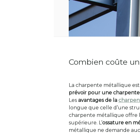
Combien coûte un
La charpente métallique est
prévoir pour une charpente 
Les
avantages de la
charpen
longue que celle d’une struc
charpente métallique offre
supérieure. L’
ossature en m
métallique ne demande auc