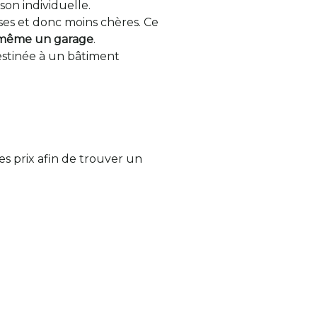
on individuelle.
ses et donc moins chères. Ce
ou même un garage
.
stinée à un bâtiment
s prix afin de trouver un