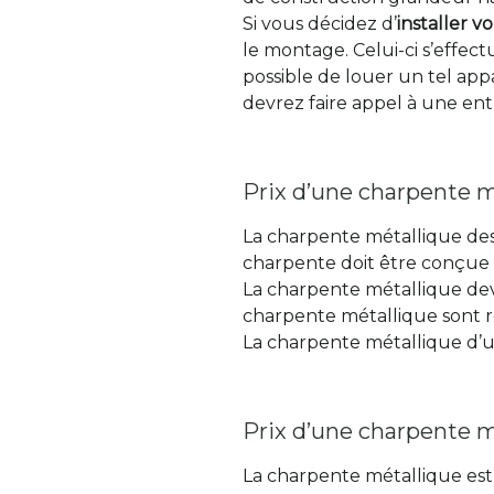
Si vous décidez d’
installer 
le montage. Celui-ci s’effectu
possible de louer un tel app
devrez faire appel à une entr
Prix d’une charpente m
La charpente métallique dest
charpente doit être conçue
La charpente métallique dev
charpente métallique sont ré
La charpente métallique d’u
Prix d’une charpente m
La charpente métallique es