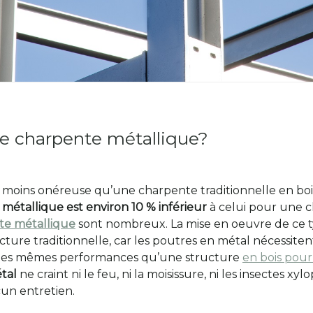
e charpente métallique?
 moins onéreuse qu’une charpente traditionnelle en boi
métallique est environ 10 % inférieur
à celui pour une c
te métallique
sont nombreux. La mise en oeuvre de ce 
ture traditionnelle, car les poutres en métal nécessiten
 les mêmes performances qu’une structure
en bois pour
étal
ne craint ni le feu, ni la moisissure, ni les insectes x
un entretien.