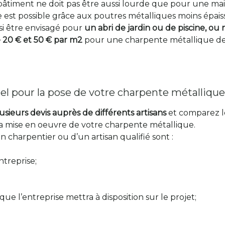
âtiment ne doit pas être aussi lourde que pour une mais
 est possible grâce aux poutres métalliques moins épais
i être envisagé pour
un abri de jardin ou de piscine, 
 20 € et 50 € par m2
pour une charpente métallique de
el pour la pose de votre charpente métallique
ieurs devis auprès de différents artisans
et comparez le
la mise en oeuvre de votre charpente métallique.
un charpentier ou d’un artisan qualifié sont :
ntreprise;
que l’entreprise mettra à disposition sur le projet;