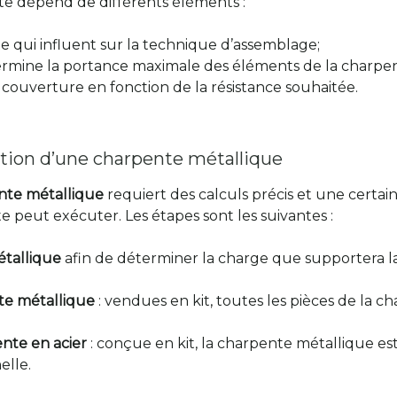
te dépend de différents éléments :
te qui influent sur la technique d’assemblage;
termine la portance maximale des éléments de la charpe
 couverture en fonction de la résistance souhaitée.
tion d’une charpente métallique
nte métallique
requiert des calculs précis et une certai
e peut exécuter. Les étapes sont les suivantes :
étallique
afin de déterminer la charge que supportera la
nte métallique
: vendues en kit, toutes les pièces de la c
nte en acier
: conçue en kit, la charpente métallique es
elle.