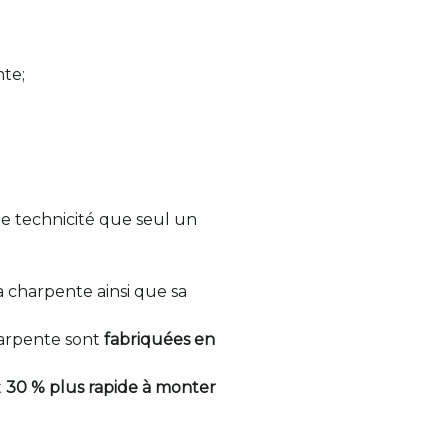
nte;
ne technicité que seul un
 charpente ainsi que sa
harpente sont
fabriquées en
t
30 % plus rapide à monter