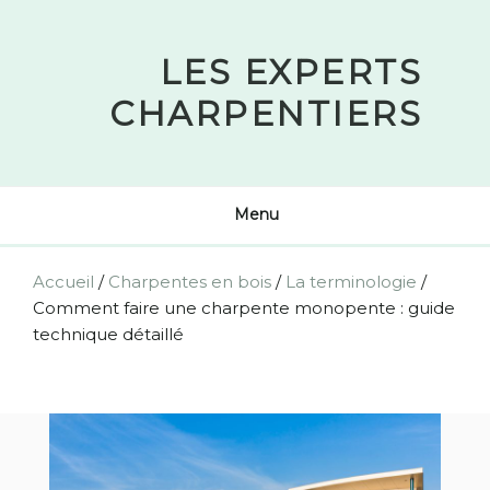
Skip
to
LES EXPERTS
content
CHARPENTIERS
Menu
Accueil
/
Charpentes en bois
/
La terminologie
/
Comment faire une charpente monopente : guide
technique détaillé