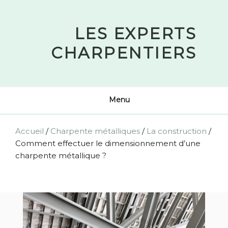
Skip
to
LES EXPERTS
content
CHARPENTIERS
Menu
Accueil
/
Charpente métalliques
/
La construction
/
Comment effectuer le dimensionnement d’une
charpente métallique ?