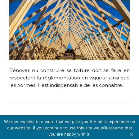
Rénover ou construire sa toiture doit se faire en
respectant la réglementation en vigueur ainsi que
les normes. Il est indispensable de les connaître.
We use cookies to ensure that we give you the best experience on
our website. If you continue to use this site we will assume that
you are happy with it.
Les experts charpentiers :
informations légales