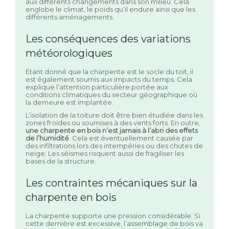
aux différents changements dans son milieu. Cela
englobe le climat, le poids qu’il endure ainsi que les
différents aménagements.
Les conséquences des variations
météorologiques
Étant donné que la charpente est le socle du toit, il
est également soumis aux impacts du temps. Cela
explique l’attention particulière portée aux
conditions climatiques du secteur géographique où
la demeure est implantée.
L’isolation de la toiture doit être bien étudiée dans les
zones froides ou soumises à des vents forts. En outre,
une charpente en bois n’est jamais à l’abri des effets
de l’humidité
. Cela est éventuellement causée par
des infiltrations lors des intempéries ou des chutes de
neige. Les séismes risquent aussi de fragiliser les
bases de la structure.
Les contraintes mécaniques sur la
charpente en bois
La charpente supporte une pression considérable. Si
cette dernière est excessive, l’assemblage de bois va