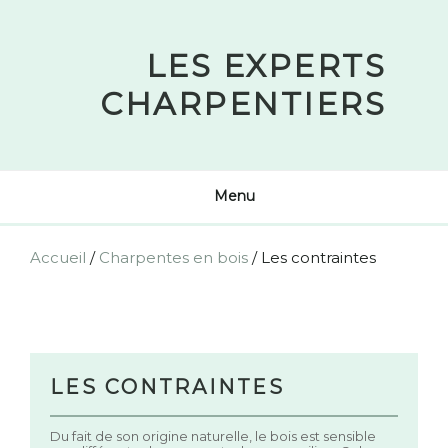
Skip
to
LES EXPERTS
content
CHARPENTIERS
Menu
Accueil
/
Charpentes en bois
/
Les contraintes
LES CONTRAINTES
Du fait de son origine naturelle, le bois est sensible