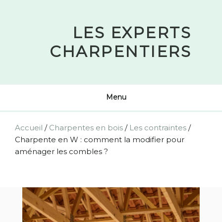
Skip
to
LES EXPERTS
content
CHARPENTIERS
Menu
Accueil
/
Charpentes en bois
/
Les contraintes
/
Charpente en W : comment la modifier pour
aménager les combles ?