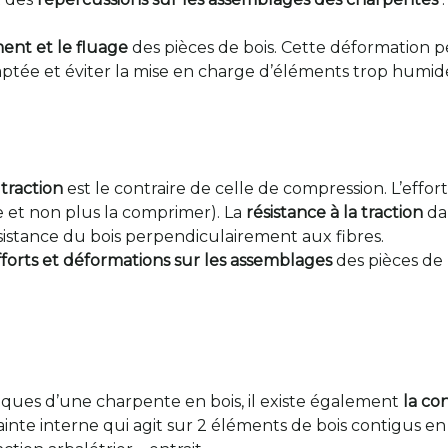
ment et le fluage
des pièces de bois. Cette déformation peu
adaptée et éviter la mise en charge d’éléments trop humid
traction
est le contraire de celle de compression. L’effor
e et non plus la comprimer). La
résistance à la traction
dan
ésistance du bois perpendiculairement aux fibres.
fforts et déformations sur les assemblages
des pièces de 
iques d’une charpente en bois, il existe également
la co
ainte interne qui agit sur 2 éléments de bois contigus en l