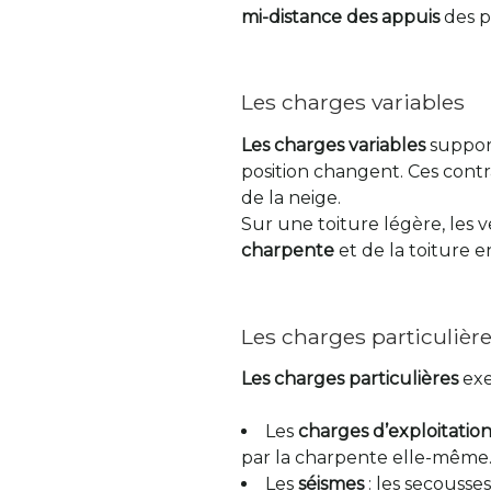
mi-distance des appuis
des p
Les charges variables
Les charges variables
support
position changent. Ces contr
de la neige.
Sur une toiture légère, les 
charpente
et de la toiture e
Les charges particulièr
Les charges particulières
exe
Les
charges d’exploitatio
par la charpente elle-même
Les
séismes
: les secouss