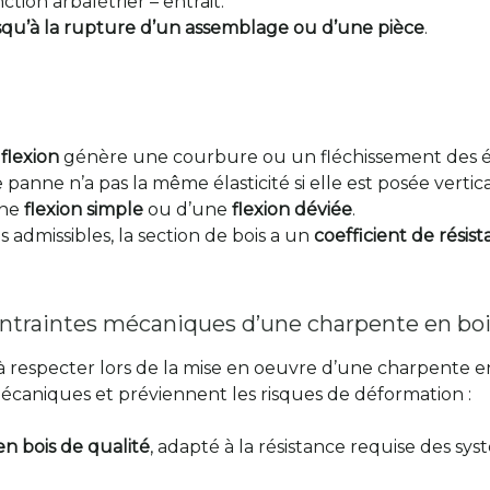
tion arbalétrier – entrait.
squ’à la rupture d’un assemblage ou d’une pièce
.
flexion
génère une courbure ou un fléchissement des é
panne n’a pas la même élasticité si elle est posée verti
une
flexion simple
ou d’une
flexion déviée
.
 admissibles, la section de bois a un
coefficient de résis
ntraintes mécaniques d’une charpente en boi
 respecter lors de la mise en oeuvre d’une charpente en
mécaniques et préviennent les risques de déformation :
n bois de qualité
, adapté à la résistance requise des sys