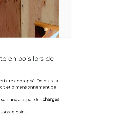
e en bois lors de
erture approprié. De plus, la
toit et dimensionnement de
ls sont induits par des
charges
isons le point.