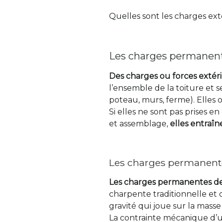
Quelles sont les charges ex
Les charges permanen
Des charges ou forces extér
l’ensemble de la toiture et 
poteau, murs, ferme). Elles o
Si elles ne sont pas prises
et assemblage,
elles entraî
Les charges permanent
Les charges permanentes d
charpente traditionnelle et 
gravité qui joue sur la mass
La contrainte mécanique d’