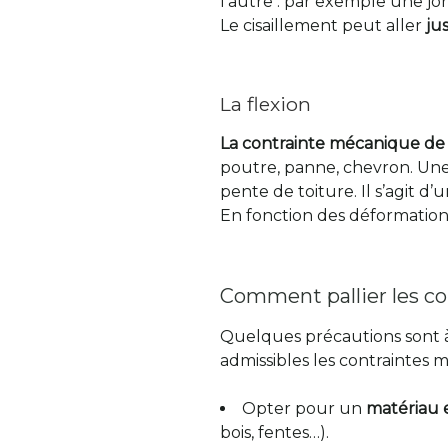
l’autre : par exemple une jonc
Le cisaillement peut aller
ju
La flexion
La contrainte mécanique de 
poutre, panne, chevron. Une 
pente de toiture. Il s’agit d’
En fonction des déformations
Comment pallier les co
Quelques précautions sont à
admissibles les contraintes 
Opter pour un
matériau e
bois, fentes…).