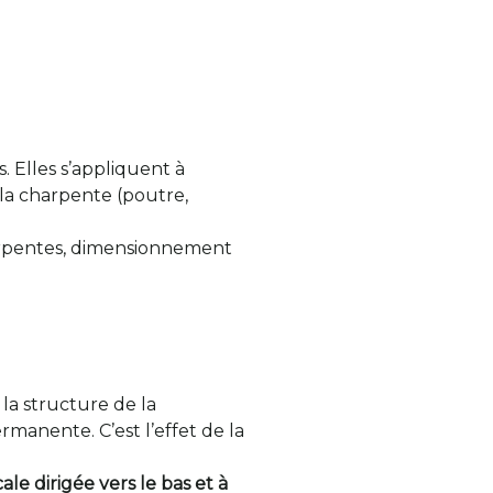
 Elles s’appliquent à
 la charpente (poutre,
harpentes, dimensionnement
la structure de la
manente. C’est l’effet de la
ale dirigée vers le bas et à