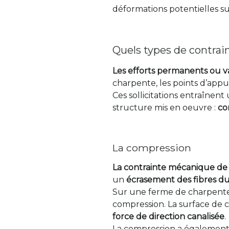
déformations potentielles su
Quels types de contrai
Les efforts permanents ou v
charpente, les points d’appu
Ces sollicitations entraînen
structure mis en oeuvre :
co
La compression
La contrainte mécanique de
un
écrasement des fibres du
Sur une ferme de charpente, 
compression. La surface de c
force de direction canalisée
.
La compression a égalemen