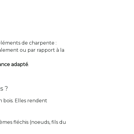
léments de charpente :
calement ou par rapport à la
tance adapté
.
s ?
 bois. Elles rendent
tèmes fléchis (noeuds, fils du