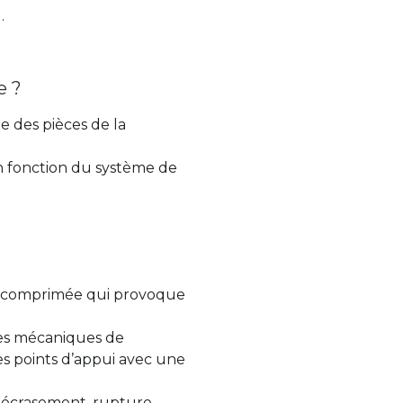
.
e ?
e des pièces de la
en fonction du système de
is comprimée qui provoque
tes mécaniques de
es points d’appui avec une
 écrasement, rupture,