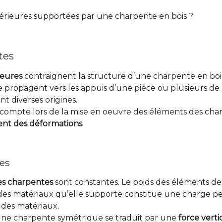
térieures supportées par une charpente en bois ?
tes
ieures
contraignent la structure d’une charpente en bois.
se propagent vers les appuis d’une pièce ou plusieurs de
nt diverses origines.
 en compte lors de la mise en oeuvre des éléments des c
nent des déformations
.
es
es charpentes
sont constantes. Le poids des éléments de 
des matériaux qu’elle supporte constitue une charge per
e des matériaux.
une charpente symétrique se traduit par une
force vertic