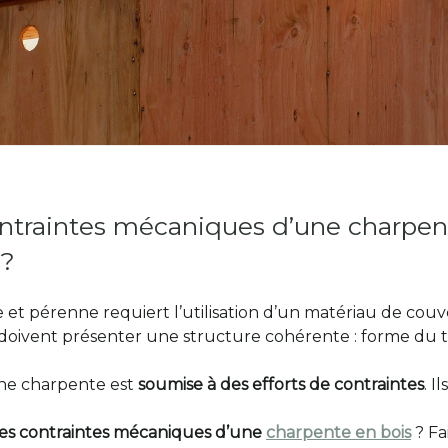
ontraintes mécaniques d’une charpent
 ?
e et pérenne requiert l’utilisation d’un matériau de couv
doivent présenter une structure cohérente : forme du 
une charpente est
soumise à des efforts de contraintes
. I
les contraintes mécaniques d’une
charpente en bois
? Fa