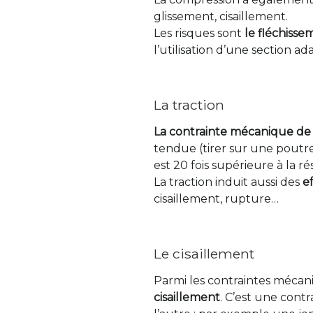
glissement, cisaillement.
Les risques sont
le fléchisse
l’utilisation d’une section 
La traction
La contrainte mécanique de 
tendue (tirer sur une poutr
est 20 fois supérieure à la r
La traction induit aussi des
e
cisaillement, rupture…
Le cisaillement
Parmi les contraintes mécan
cisaillement
. C’est une contr