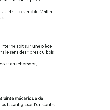
t être irréversible. Veiller à
es.
t interne agit sur une pièce
s le sens des fibres du bois
bois : arrachement,
ntrainte mécanique de
es faisant glisser l’un contre