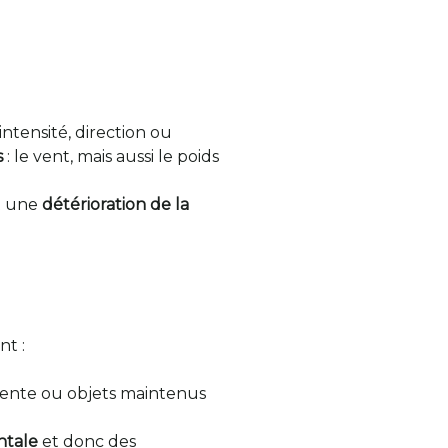
ntensité, direction ou
s
: le vent, mais aussi le poids
t une
détérioration de la
nt :
pente ou objets maintenus
ontale
et donc des