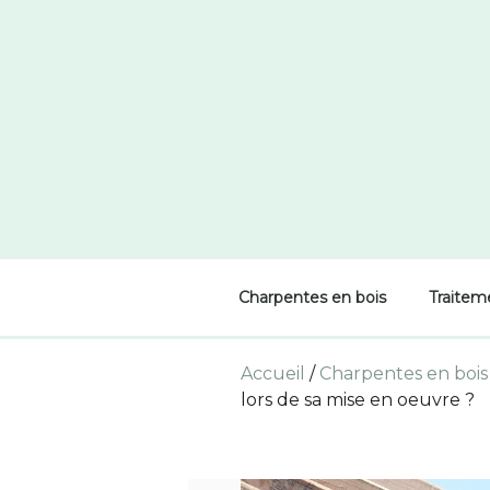
Skip
to
content
Charpentes en bois
Traitem
Accueil
/
Charpentes en bois
lors de sa mise en oeuvre ?