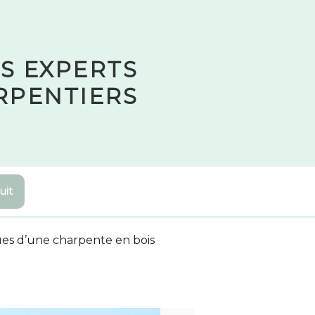
S EXPERTS
RPENTIERS
uit
ues d’une charpente en bois