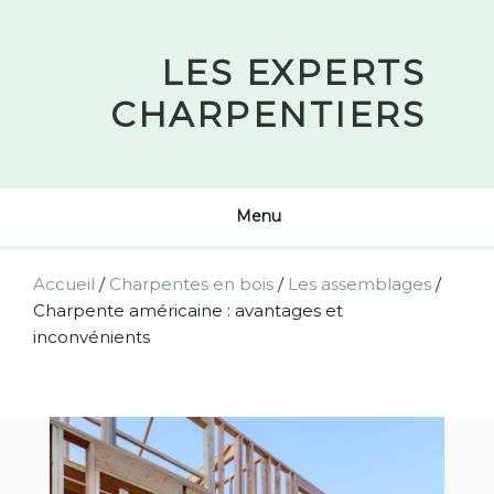
Skip
to
LES EXPERTS
content
CHARPENTIERS
Menu
Accueil
/
Charpentes en bois
/
Les assemblages
/
Charpente américaine : avantages et
inconvénients