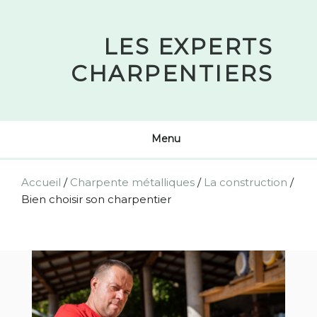
Skip
to
LES EXPERTS
content
CHARPENTIERS
Menu
Accueil
/
Charpente métalliques
/
La construction
/
Bien choisir son charpentier