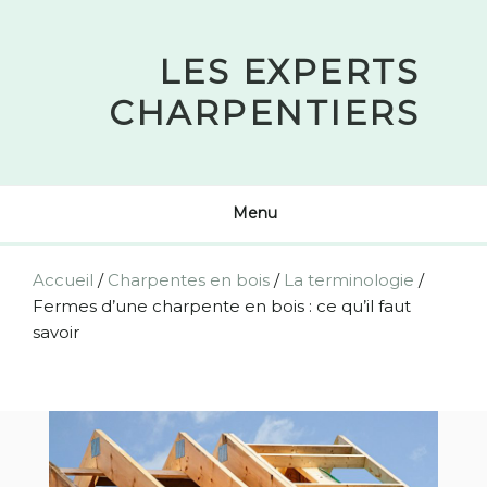
Skip
to
LES EXPERTS
content
CHARPENTIERS
Menu
Accueil
/
Charpentes en bois
/
La terminologie
/
Fermes d’une charpente en bois : ce qu’il faut
savoir