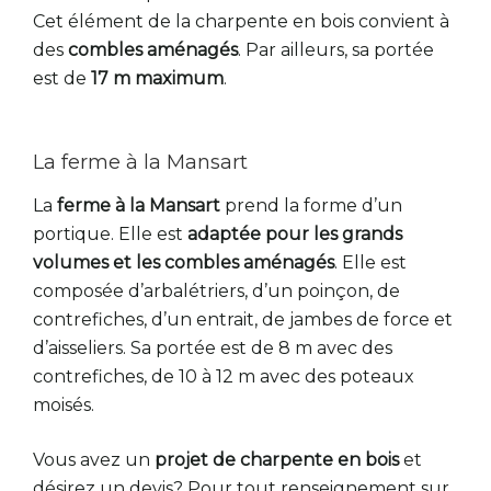
Cet élément de la charpente en bois convient à
des
combles aménagés
. Par ailleurs, sa portée
est de
17 m maximum
.
La ferme à la Mansart
La
ferme à la Mansart
prend la forme d’un
portique. Elle est
adaptée pour les grands
volumes et les combles aménagés
. Elle est
composée d’arbalétriers, d’un poinçon, de
contrefiches, d’un entrait, de jambes de force et
d’aisseliers. Sa portée est de 8 m avec des
contrefiches, de 10 à 12 m avec des poteaux
moisés.
Vous avez un
projet de charpente en bois
et
désirez un devis? Pour tout renseignement sur