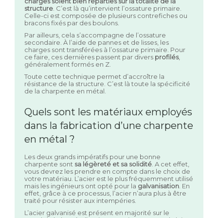
charges soient bien réparties sur la totalité de la
structure
. C’est là qu’intervient l’ossature primaire.
Celle-ci est composée de plusieurs contrefiches ou
bracons fixés par des boulons.
Par ailleurs, cela s’accompagne de l’ossature
secondaire. À l’aide de pannes et de lisses, les
charges sont transférées à l’ossature primaire. Pour
ce faire, ces dernières passent par divers
profilés
,
généralement formés en Z.
Toute cette technique permet d’accroître la
résistance de la structure. C’est là toute la spécificité
de la charpente en métal.
Quels sont les matériaux employés
dans la fabrication d’une charpente
en métal ?
Les deux grands impératifs pour une bonne
charpente sont
sa légèreté et sa solidité
. A cet effet,
vous devrez les prendre en compte dans le choix de
votre matériau. L’acier est le plus fréquemment utilisé
mais les ingénieurs ont opté pour la
galvanisation
. En
effet, grâce à ce processus, l’acier n’aura plus à être
traité pour résister aux intempéries.
L’acier galvanisé est présent en majorité sur le