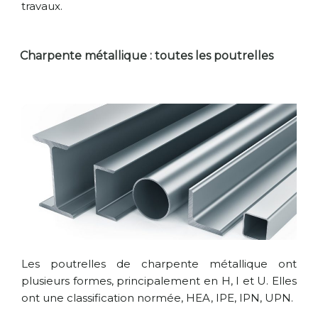
travaux.
Charpente métallique : toutes les poutrelles
Les poutrelles de charpente métallique ont
plusieurs formes, principalement en H, I et U. Elles
ont une classification normée, HEA, IPE, IPN, UPN.