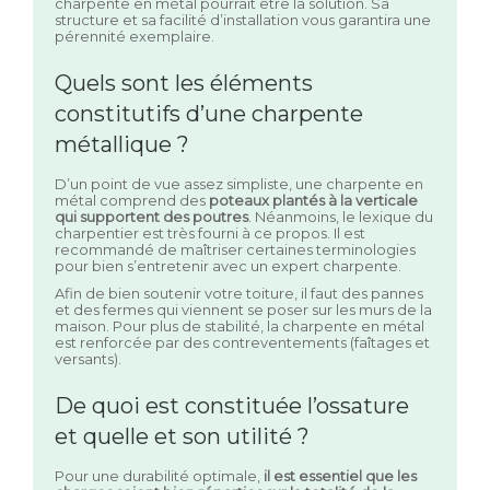
charpente en métal pourrait être la solution. Sa
structure et sa facilité d’installation vous garantira une
pérennité exemplaire.
Quels sont les éléments
constitutifs d’une charpente
métallique ?
D’un point de vue assez simpliste, une charpente en
métal comprend des
poteaux plantés à la verticale
qui supportent des poutres
. Néanmoins, le lexique du
charpentier est très fourni à ce propos. Il est
recommandé de maîtriser certaines terminologies
pour bien s’entretenir avec un expert charpente.
Afin de bien soutenir votre toiture, il faut des pannes
et des fermes qui viennent se poser sur les murs de la
maison. Pour plus de stabilité, la charpente en métal
est renforcée par des contreventements (faîtages et
versants).
De quoi est constituée l’ossature
et quelle et son utilité ?
Pour une durabilité optimale,
il est essentiel que les