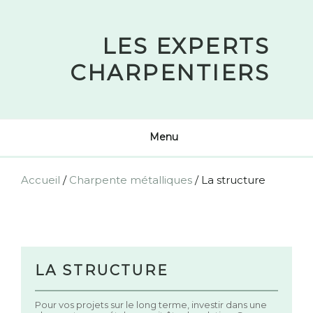
Skip
to
LES EXPERTS
content
CHARPENTIERS
Menu
Accueil
/
Charpente métalliques
/
La structure
LA STRUCTURE
Pour vos projets sur le long terme, investir dans une